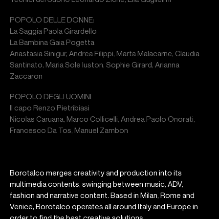
POPOLO DELLE DONNE:
La Saggia Paola Girardello
La Bambina Gaia Pogetta
Anastasia Sinigur, Andrea Filippi, Marta Malacarne, Claudia
Santinato, Maria Sole Iuston, Sophie Girard, Arianna
Zaccaron
POPOLO DEGLI UOMINI
Il capo Renzo Pietribiasi
Nicolas Caruana, Marco Collicelli, Andrea Paolo Onorati,
Francesco Da Tos, Manuel Zambon
Borotalco merges creativity and production into its
multimedia contents, swinging between music, ADV,
fashion and narrative content. Based in Milan, Rome and
Venice, Borotalco operates all around Italy and Europe in
order to find the best creative solutions.