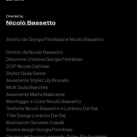
Directed by:
Nicolò Bassetto
Scritto da Giorgia Pietribiasi e Nicolò Bassetto
Diretto da Nicolò Bassetto
Direzione Creativa Giorgia Pietribiasi
DOP Nicola Cattelan
Stylist Giulia Sanna
Assistente Stylist Lily Brunello
MUA Giulia Bianchini
Assistente Marta Malacarne
Montaggio e Color Nicolò Bassetto
Grafiche Nicolò Bassetto e Lorenzo Del Sal
Title Design Lorenzo Del Sal
Illustrazioni Giovanni Copelli
Sound design Giorgia Pietribiasi
Tecnici del Suono Leonardo Ziche, Elia Guglielmi